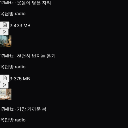
17MHz · 웃음이 닿은 자리
옥탑방 radio
2:42
3 MB
17MHz · 천천히 번지는 온기
옥탑방 radio
3:37
5 MB
17MHz · 가장 가까운 봄
옥탑방 radio