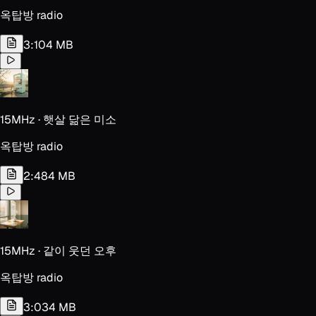
옥탑방 radio
3:10
4 MB
15MHz · 햇살 닮은 미소
옥탑방 radio
2:48
4 MB
15MHz · 같이 웃던 오후
옥탑방 radio
3:03
4 MB