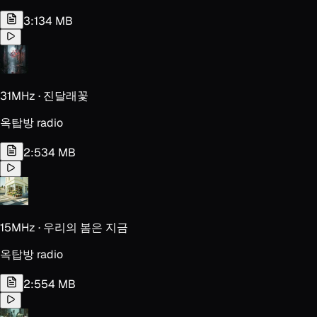
3:13
4 MB
31MHz · 진달래꽃
옥탑방 radio
2:53
4 MB
15MHz · 우리의 봄은 지금
옥탑방 radio
2:55
4 MB