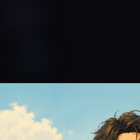
옥탑방 radio