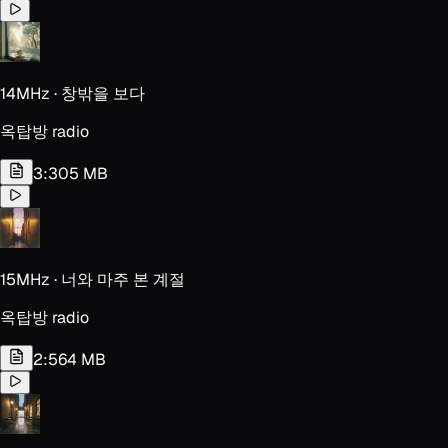
14MHz · 창밖을 보다
옥탑방 radio
3:30
5 MB
15MHz · 너와 마주 본 계절
옥탑방 radio
2:56
4 MB