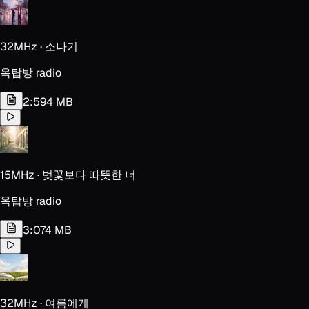
32MHz · 소나기
옥탑방 radio
2:59
4 MB
15MHz · 벚꽃보다 따뜻한 너
옥탑방 radio
3:07
4 MB
32MHz · 여름에게