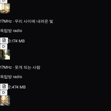
17MHz · 우리 사이에 내려온 빛
옥탑방 radio
3:17
4 MB
17MHz · 웃게 되는 사람
옥탑방 radio
2:47
4 MB