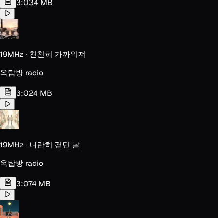
3:03
4 MB
19MHz · 천천히 가까워져
옥탑방 radio
3:02
4 MB
19MHz · 나란히 걷던 날
옥탑방 radio
3:07
4 MB