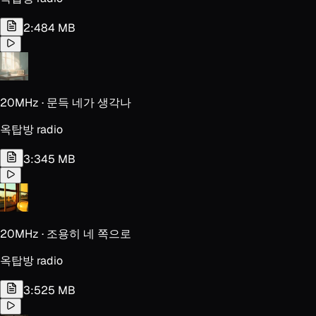
2:48
4 MB
20MHz · 문득 네가 생각나
옥탑방 radio
3:34
5 MB
20MHz · 조용히 네 쪽으로
옥탑방 radio
3:52
5 MB