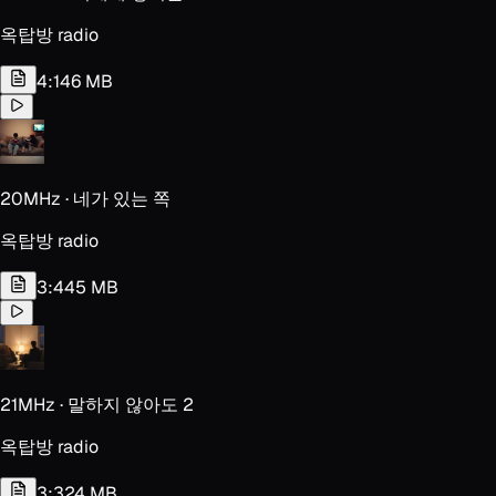
옥탑방 radio
4:14
6 MB
20MHz · 네가 있는 쪽
옥탑방 radio
3:44
5 MB
21MHz · 말하지 않아도 2
옥탑방 radio
3:32
4 MB