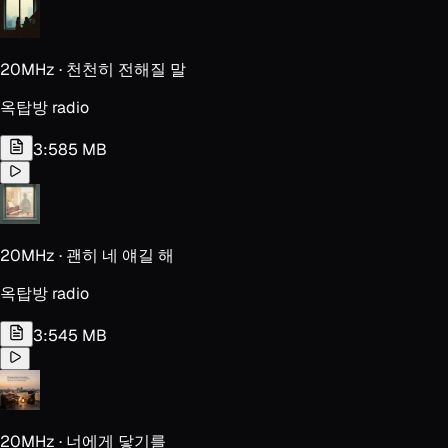
20MHz · 천천히 전해질 말
옥탑방 radio
3:58
5 MB
20MHz · 괜히 네 얘길 해
옥탑방 radio
3:54
5 MB
20MHz · 너에게 닿기를