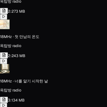
옥탑방 radio
2:27
3 MB
18MHz · 첫 만남의 온도
옥탑방 radio
2:24
3 MB
18MHz · 너를 알기 시작한 날
옥탑방 radio
3:13
4 MB