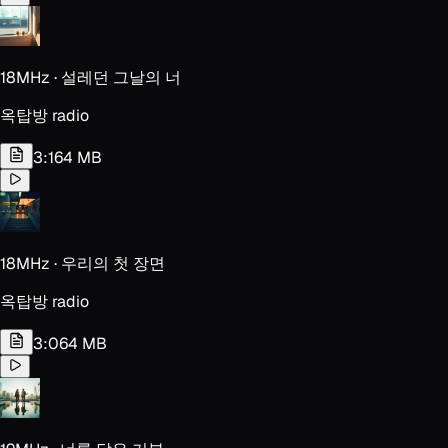
18MHz · 설레던 그날의 너
옥탑방 radio
3:16
4 MB
18MHz · 우리의 첫 장면
옥탑방 radio
3:06
4 MB