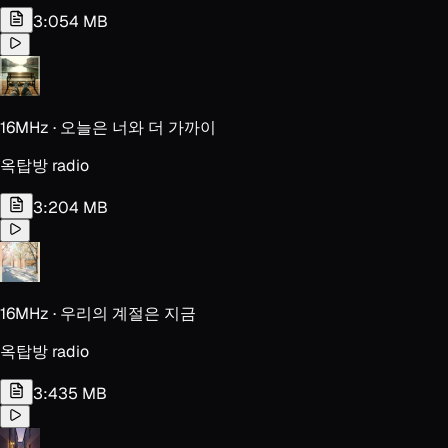
3:05
4 MB
16MHz · 오늘은 너와 더 가까이
옥탑방 radio
3:20
4 MB
16MHz · 우리의 계절은 지금
옥탑방 radio
3:43
5 MB