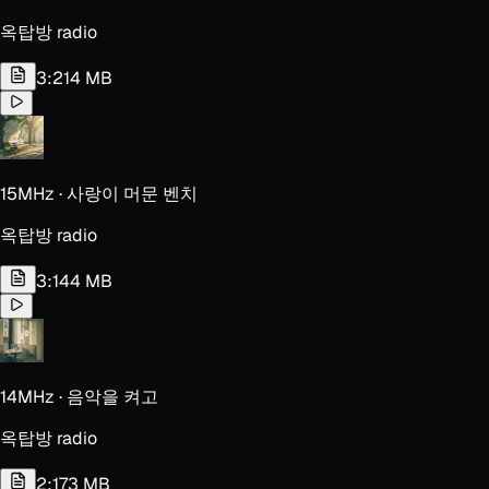
옥탑방 radio
3:21
4 MB
15MHz · 사랑이 머문 벤치
옥탑방 radio
3:14
4 MB
14MHz · 음악을 켜고
옥탑방 radio
2:17
3 MB