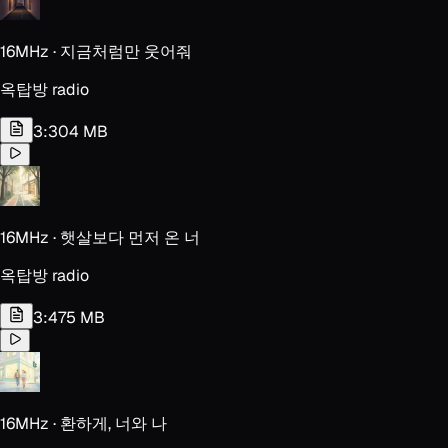
16MHz · 지금처럼만 웃어줘
옥탑방 radio
3:30
4 MB
16MHz · 햇살보다 먼저 온 너
옥탑방 radio
3:47
5 MB
16MHz · 환하게, 너와 나