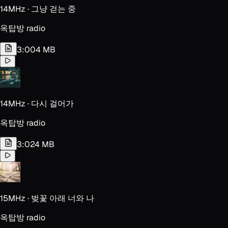
14MHz · 그냥 걷는 중
옥탑방 radio
3:00
4 MB
14MHz · 다시 걸어가
옥탑방 radio
3:02
4 MB
15MHz · 벚꽃 아래 너와 나
옥탑방 radio