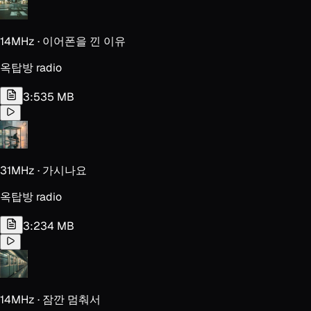
14MHz · 이어폰을 낀 이유
옥탑방 radio
3:53
5 MB
31MHz · 가시나요
옥탑방 radio
3:23
4 MB
14MHz · 잠깐 멈춰서