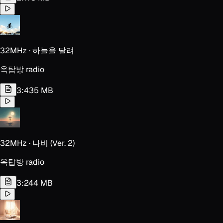
32MHz · 하늘을 달려
옥탑방 radio
3:43
5 MB
32MHz · 나비 (Ver. 2)
옥탑방 radio
3:24
4 MB