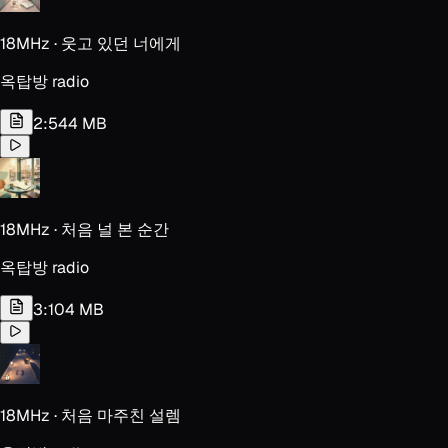
18MHz · 웃고 있던 너에게
옥탑방 radio
2:54
4 MB
18MHz · 처음 널 본 순간
옥탑방 radio
3:10
4 MB
18MHz · 처음 마주친 설렘