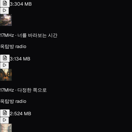
3:30
4 MB
17MHz · 너를 바라보는 시간
옥탑방 radio
3:13
4 MB
17MHz · 다정한 쪽으로
옥탑방 radio
2:52
4 MB