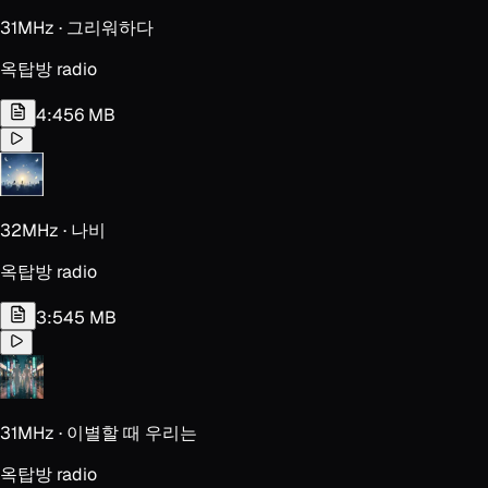
31MHz · 그리워하다
옥탑방 radio
4:45
6 MB
32MHz · 나비
옥탑방 radio
3:54
5 MB
31MHz · 이별할 때 우리는
옥탑방 radio