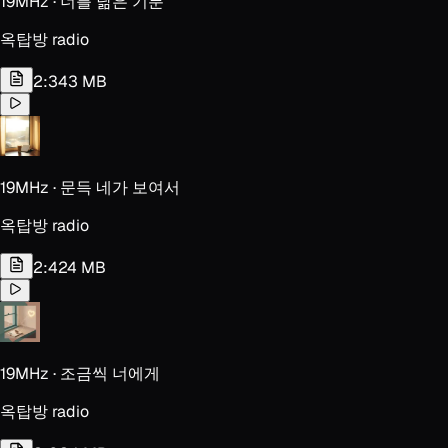
19MHz · 너를 닮은 기분
옥탑방 radio
2:34
3 MB
19MHz · 문득 네가 보여서
옥탑방 radio
2:42
4 MB
19MHz · 조금씩 너에게
옥탑방 radio