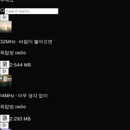
32MHz · 바람이 불어오면
옥탑방 radio
2:54
4 MB
14MHz · 아무 생각 없이
옥탑방 radio
2:29
3 MB